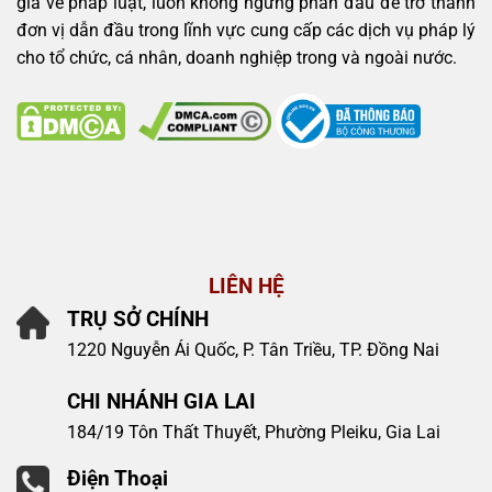
gia về pháp luật, luôn không ngừng phấn đấu để trở thành
đơn vị dẫn đầu trong lĩnh vực cung cấp các dịch vụ pháp lý
cho tổ chức, cá nhân, doanh nghiệp trong và ngoài nước.
LIÊN HỆ
TRỤ SỞ CHÍNH
1220 Nguyễn Ái Quốc, P. Tân Triều, TP. Đồng Nai
CHI NHÁNH GIA LAI
184/19 Tôn Thất Thuyết, Phường Pleiku, Gia Lai
Điện Thoại