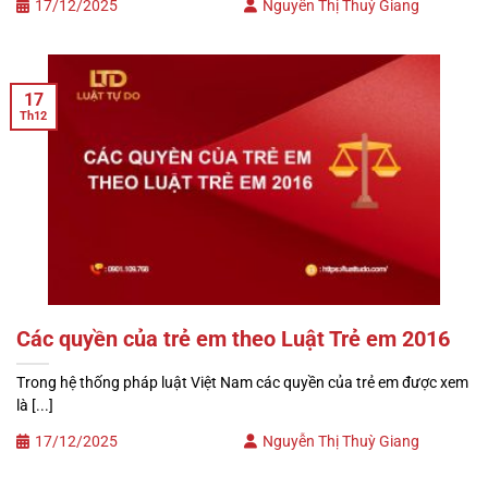
17/12/2025
Nguyễn Thị Thuỳ Giang
17
Th12
Các quyền của trẻ em theo Luật Trẻ em 2016
Trong hệ thống pháp luật Việt Nam các quyền của trẻ em được xem
là [...]
17/12/2025
Nguyễn Thị Thuỳ Giang