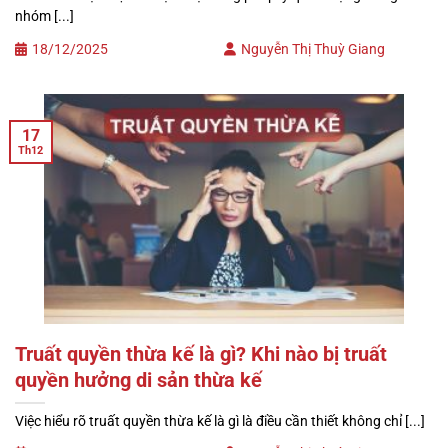
nhóm [...]
18/12/2025
Nguyễn Thị Thuỳ Giang
17
Th12
Truất quyền thừa kế là gì? Khi nào bị truất
quyền hưởng di sản thừa kế
Việc hiểu rõ truất quyền thừa kế là gì là điều cần thiết không chỉ [...]