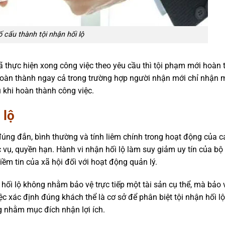
 cấu thành tội nhận hối lộ
ã thực hiện xong công việc theo yêu cầu thì tội phạm mới hoàn 
 hoàn thành ngay cả trong trường hợp người nhận mới chỉ nhận 
u khi hoàn thành công việc.
 lộ
úng đắn, bình thường và tính liêm chính trong hoạt động của c
 vụ, quyền hạn. Hành vi nhận hối lộ làm suy giảm uy tín của b
iềm tin của xã hội đối với hoạt động quản lý.
ối lộ không nhằm bảo vệ trực tiếp một tài sản cụ thể, mà bảo v
iệc xác định đúng khách thể là cơ sở để phân biệt tội nhận hối lộ
g nhằm mục đích nhận lợi ích.