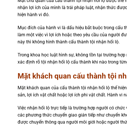
Mặt chủ quan của cấu thành tội nhận hối lộ được thể hi
nhận lợi ích của mình là trái pháp luật, nhận thức đ
hiện hành vi đó.
Mục đích của hành vi là dấu hiệu bắt buộc trong cấu t
làm một việc vì lợi ích hoặc theo yêu cầu của người đưa
này thì không hình thành cấu thành tội nhận hối lộ.
Trong khoa học luật hình sự, không tồn tại trường hợp n
xác định rõ tội nhận hối lộ cấu thành khi nào trong từn
Mặt khách quan cấu thành tội nh
Mặt khách quan của cấu thành tội nhận hối lộ thể hiện 
sản, lợi ích vật chất hoặc lợi ích phi vật chất. Hành vi
Việc nhận hối lộ trực tiếp là trường hợp người có chức 
các phương thức chuyển giao gián tiếp như chuyển khoả
được chuyển thông qua người môi giới hoặc người thứ