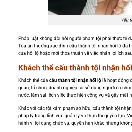
Yếu tố
Pháp luật không đòi hỏi người phạm tội phải thực tế đ
Tòa án thường xác định cấu thành tội nhận hối lộ đã
của hối lộ hoặc mới thỏa thuận về việc nhận lợi ích sa
Khách thể cấu thành tội nhận hối
Khách thể của
cấu thành tội nhận hối lộ
là hoạt động đ
quan, tổ chức, doanh nghiệp có sử dụng người có chức
nước, làm sai lệch việc thực hiện công vụ và gây mất n
Khác với các tội xâm phạm sở hữu, cấu thành tội nhận h
pháp lý trong lĩnh vực quản lý và thực thi quyền lực. V
hành vi lợi dụng chức vụ, quyền hạn khác nhưng khôn