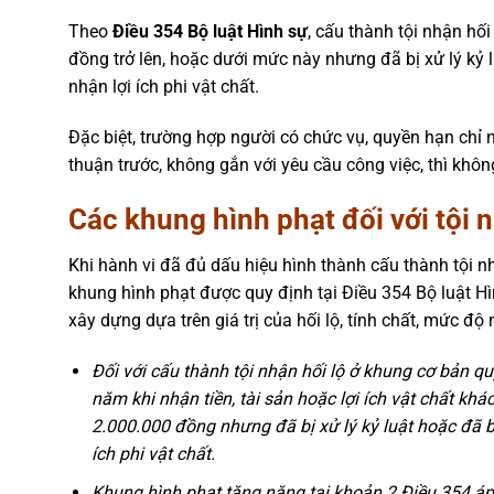
Theo
Điều 354 Bộ luật Hình sự
, cấu thành tội nhận hối
đồng trở lên, hoặc dưới mức này nhưng đã bị xử lý kỷ 
nhận lợi ích phi vật chất.
Đặc biệt, trường hợp người có chức vụ, quyền hạn chỉ 
thuận trước, không gắn với yêu cầu công việc, thì khôn
Các khung hình phạt đối với tội n
Khi hành vi đã đủ dấu hiệu hình thành cấu thành tội nh
khung hình phạt được quy định tại Điều 354 Bộ luật 
xây dựng dựa trên giá trị của hối lộ, tính chất, mức độ
Đối với cấu thành tội nhận hối lộ ở khung cơ bản q
năm khi nhận tiền, tài sản hoặc lợi ích vật chất kh
2.000.000 đồng nhưng đã bị xử lý kỷ luật hoặc đã b
ích phi vật chất.
Khung hình phạt tăng nặng tại khoản 2 Điều 354 áp