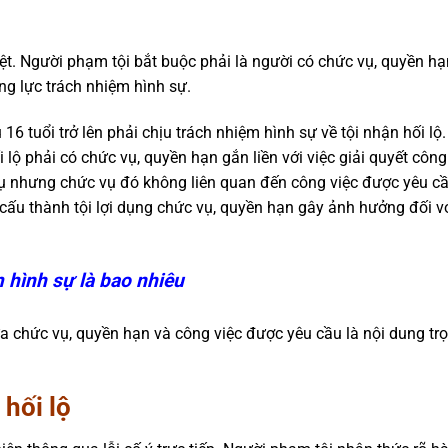
ộ
iệt. Người phạm tội bắt buộc phải là người có chức vụ, quyền hạ
ng lực trách nhiệm hình sự.
ủ 16 tuổi trở lên phải chịu trách nhiệm hình sự về tội nhận hối lộ
i lộ phải có chức vụ, quyền hạn gắn liền với việc giải quyết côn
ụ nhưng chức vụ đó không liên quan đến công việc được yêu cầ
 cấu thành tội lợi dụng chức vụ, quyền hạn gây ảnh hưởng đối v
m hình sự là bao nhiêu
iữa chức vụ, quyền hạn và công việc được yêu cầu là nội dung tr
hối lộ