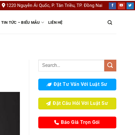
1220 Nguyễn Ái Quốc, P. Tân Triều, TP. Đồng Nai
TIN TỨC – BIỂU MẪU
LIÊN HỆ
Đặt Tư Vấn Với Luật Sư
Đặt Câu Hỏi Với Luật Sư
Báo Giá Trọn Gói