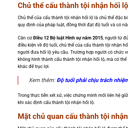
Chủ thể cấu thành tội nhận hối l
Chủ thể của cấu thành tội nhận hối lộ là chủ thể đặc b
quy định của pháp luật, đồng thời đạt độ tuổi và có nă
Căn cứ
Điều 12 Bộ luật Hình sự năm 2015
, người từ đ
điều kiện về độ tuổi, chủ thể của cấu thành tội nhận hố
người đưa hối lộ yêu cầu. Trường hợp người có chức v
không hình thành cấu thành tội nhận hối lộ, mà có thể
khác để trục lợi.
Xem thêm:
Độ tuổi phải chịu trách nhiệ
Trong thực tiễn xét xử, việc chứng minh mối liên hệ g
khi xác định cấu thành tội nhận hối lộ.
Mặt chủ quan cấu thành tội nhận 