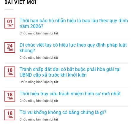
BÀI VIẾT MỚI
Thời hạn bảo hộ nhãn hiệu là bao lâu theo quy định
01
Th7
năm 2026?
ở
Chức năng bình luận bị tắt
Thời
hạn
Di chúc viết tay có hiệu lực theo quy định pháp luật
24
bảo
Th6
không?
hộ
ở
Chức năng bình luận bị tắt
nhãn
Di
hiệu
chúc
Tranh chấp đất đai có bắt buộc phải hòa giải tại
là
18
viết
bao
Th6
UBND cấp xã trước khi khởi kiện
tay
lâu
ở
Chức năng bình luận bị tắt
có
theo
Tranh
hiệu
quy
chấp
Thời hiệu truy cứu trách nhiệm hình sự mới nhất
lực
18
định
đất
theo
Th6
năm
ở
Chức năng bình luận bị tắt
đai
quy
2026?
Thời
có
định
hiệu
Tội vu khống không có bằng chứng là gì?
bắt
18
pháp
truy
Th6
buộc
luật
ở
Chức năng bình luận bị tắt
cứu
phải
không?
Tội
trách
hòa
vu
nhiệm
giải