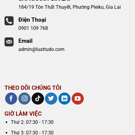
184/19 Tôn Thất Thuyết, Phường Pleiku, Gia Lai
Điện Thoại
0901 109 768
Email
admin@luattudo.com
THEO DÕI CHÚNG TÔI
GIỜ LÀM VIỆC
Thứ 2: 07:30 - 17:30
Thứ 3: 07:30 - 17:30