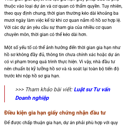
thuộc vào loại dự án và cơ quan có thẩm quyền. Tuy nhiên,
theo quy định chung, thời gian thường kéo dài khoảng ba
mươi ngày làm việc kể từ khi cơ quan nắm rõ hồ sơ hợp lệ.
Với các dự án yêu cầu sự tham gia của nhiều cơ quan
chuyên môn, thời gian có thể kéo dài hơn.
Một số yếu tố có thể ảnh hưởng đến thời gian gia hạn như
hồ sơ không đầy đủ, thông tin chưa chính xác hoặc dự án
có vi phạm trong quá trình thực hiện. Vì vậy, nhà đầu tư
nên chuẩn bị kỹ lưỡng hồ sơ và rà soát lại toàn bộ tiến độ
trước khi nộp hồ sơ gia hạn.
>>> Tham khảo bài viết:
Luật sư Tư vấn
Doanh nghiệp
Điều kiện gia hạn giấy chứng nhận đầu tư
Để được chấp thuận gia hạn, dự án phải phù hợp với quy