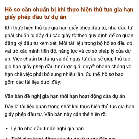
Hồ sơ cần chuẩn bị khi thực hiện thủ tục gia hạn
giấy phép đầu tư dự án
Khi thực hiện thủ tục gia hạn giấy phép đầu tư, nhà đầu tư
phải chuẩn bị đầy đủ các giấy tờ theo quy định để cơ quan
đăng ký đầu tư xem xét. Mỗi tài liệu trong bộ hồ sơ đều có
vai trò xác minh tiến độ, năng lực và cơ sở pháp lý của dự
án. Việc chuẩn bị đúng và đủ ngay từ đầu sẽ giúp thủ tục
gia hạn giấy phép đầu tư được giải quyết nhanh chóng và
hạn chế việc phải bổ sung nhiều lần. Cụ thể, hồ sơ bao
gồm các tài liệu dưới đây:
Văn bản đề nghị gia hạn thời hạn hoạt động của dự án
Đây là tài liệu quan trọng nhất khi thực hiện thủ tục gia hạn
giấy phép đầu tư. Văn bản này cần thể hiện rõ:
Lý do nhà đầu tư đề nghị gia hạn.