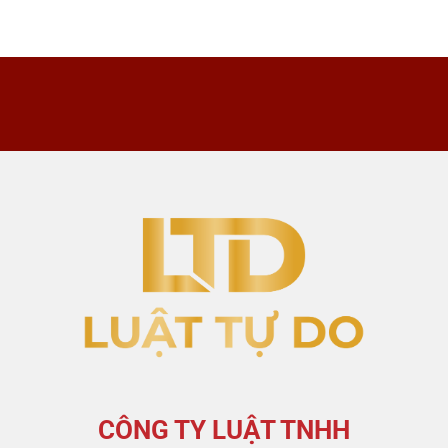
khống
hình
tại
không
sự
UBND
có
mới
cấp
bằng
nhất
xã
chứng
trước
là
khi
gì?
khởi
kiện
CÔNG TY LUẬT TNHH