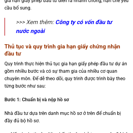
gia hạn giấy phép đầu tư diễn ra nhanh chóng, hạn chế yêu
cầu bổ sung.
>>> Xem thêm:
Công ty có vốn đầu tư
nước ngoài
Thủ tục và quy trình gia hạn giấy chứng nhận
đầu tư
Quy trình thực hiện thủ tục gia hạn giấy phép đầu tư dự án
gồm nhiều bước và có sự tham gia của nhiều cơ quan
chuyên môn. Để dễ theo dõi, quy trình được trình bày theo
từng bước như sau:
Bước 1: Chuẩn bị và nộp hồ sơ
Nhà đầu tư dựa trên danh mục hồ sơ ở trên để chuẩn bị
đầy đủ bộ hồ sơ.