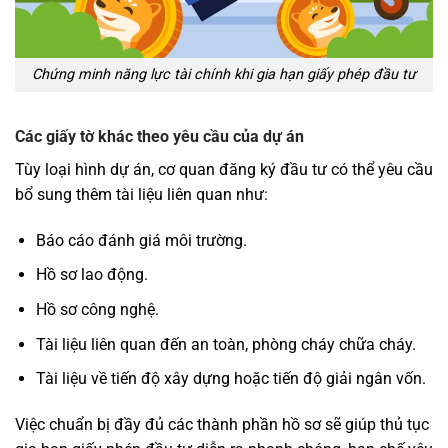
Chứng minh năng lực tài chính khi gia hạn giấy phép đầu tư
Các giấy tờ khác theo yêu cầu của dự án
Tùy loại hình dự án, cơ quan đăng ký đầu tư có thể yêu cầu
bổ sung thêm tài liệu liên quan như:
Báo cáo đánh giá môi trường.
Hồ sơ lao động.
Hồ sơ công nghệ.
Tài liệu liên quan đến an toàn, phòng cháy chữa cháy.
Tài liệu về tiến độ xây dựng hoặc tiến độ giải ngân vốn.
Việc chuẩn bị đầy đủ các thành phần hồ sơ sẽ giúp thủ tục