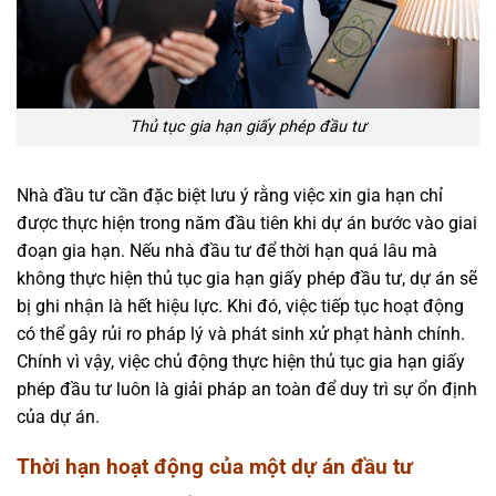
Thủ tục gia hạn giấy phép đầu tư
Nhà đầu tư cần đặc biệt lưu ý rằng việc xin gia hạn chỉ
được thực hiện trong năm đầu tiên khi dự án bước vào giai
đoạn gia hạn. Nếu nhà đầu tư để thời hạn quá lâu mà
không thực hiện thủ tục gia hạn giấy phép đầu tư, dự án sẽ
bị ghi nhận là hết hiệu lực. Khi đó, việc tiếp tục hoạt động
có thể gây rủi ro pháp lý và phát sinh xử phạt hành chính.
Chính vì vậy, việc chủ động thực hiện thủ tục gia hạn giấy
phép đầu tư luôn là giải pháp an toàn để duy trì sự ổn định
của dự án.
Thời hạn hoạt động của một dự án đầu tư