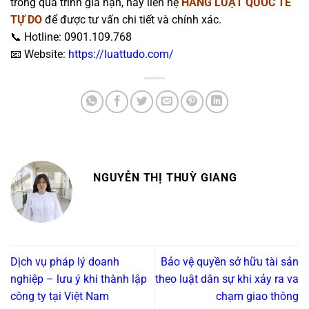
trong quá trình gia hạn, hãy liên hệ
HÃNG LUẬT QUỐC TẾ
TỰ DO
để được tư vấn chi tiết và chính xác.
📞 Hotline: 0901.109.768
📧 Website:
https://luattudo.com/
NGUYỄN THỊ THUỲ GIANG
Dịch vụ pháp lý doanh
Bảo vệ quyền sở hữu tài sản
nghiệp – lưu ý khi thành lập
theo luật dân sự khi xảy ra va
công ty tại Việt Nam
chạm giao thông