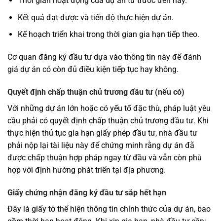
Thời gian hoạt động của dự án từ trước đến nay.
Kết quả đạt được và tiến độ thực hiện dự án.
Kế hoạch triển khai trong thời gian gia hạn tiếp theo.
Cơ quan đăng ký đầu tư dựa vào thông tin này để đánh
giá dự án có còn đủ điều kiện tiếp tục hay không.
Quyết định chấp thuận chủ trương đầu tư (nếu có)
Với những dự án lớn hoặc có yếu tố đặc thù, pháp luật yêu
cầu phải có quyết định chấp thuận chủ trương đầu tư. Khi
thực hiện thủ tục gia hạn giấy phép đầu tư, nhà đầu tư
phải nộp lại tài liệu này để chứng minh rằng dự án đã
được chấp thuận hợp pháp ngay từ đầu và vẫn còn phù
hợp với định hướng phát triển tại địa phương.
Giấy chứng nhận đăng ký đầu tư sắp hết hạn
Đây là giấy tờ thể hiện thông tin chính thức của dự án, bao