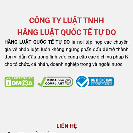
CÔNG TY LUẬT TNHH
HÃNG LUẬT QUỐC TẾ TỰ DO
HÃNG LUẬT QUỐC TẾ TỰ DO
là nơi tập hợp các chuyên
gia về pháp luật, luôn không ngừng phấn đấu để trở thành
đơn vị dẫn đầu trong lĩnh vực cung cấp các dịch vụ pháp lý
cho tổ chức, cá nhân, doanh nghiệp trong và ngoài nước.
LIÊN HỆ