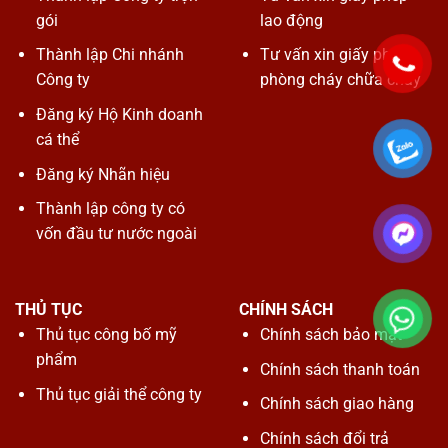
gói
lao động
Thành lập Chi nhánh
Tư vấn xin giấy phép
Công ty
phòng cháy chữa cháy
Đăng ký Hộ Kinh doanh
cá thể
Đăng ký Nhãn hiệu
Thành lập công ty có
vốn đầu tư nước ngoài
THỦ TỤC
CHÍNH SÁCH
Thủ tục công bố mỹ
Chính sách bảo mật
phẩm
Chính sách thanh toán
Thủ tục giải thể công ty
Chính sách giao hàng
Chính sách đổi trả