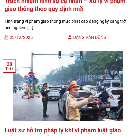
Trách nhiệm hình sự cá nhân – Xử lý vi phạm
giao thông theo quy định mới
Tình trạng vi phạm giao thông mức phạt cao đang ngày càng trở
nên nghiêm [...]
03/12/2025
ĐẶNG VĂN DŨNG
28
Th11
Luật sư hỗ trợ pháp lý khi vi phạm luật giao