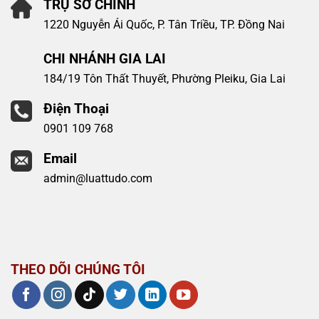
TRỤ SỞ CHÍNH
1220 Nguyễn Ái Quốc, P. Tân Triều, TP. Đồng Nai
CHI NHÁNH GIA LAI
184/19 Tôn Thất Thuyết, Phường Pleiku, Gia Lai
Điện Thoại
0901 109 768
Email
admin@luattudo.com
THEO DÕI CHÚNG TÔI