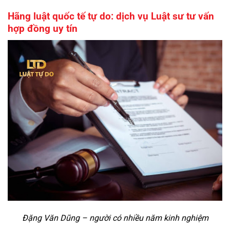
Hãng luật quốc tế tự do: dịch vụ Luật sư tư vấn
hợp đồng uy tín
Đặng Văn Dũng – người có nhiều năm kinh nghiệm