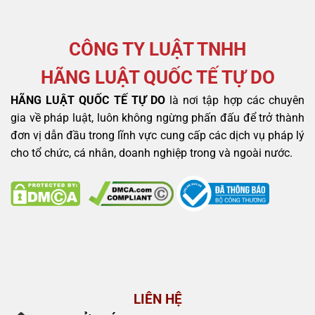
CÔNG TY LUẬT TNHH
HÃNG LUẬT QUỐC TẾ TỰ DO
HÃNG LUẬT QUỐC TẾ TỰ DO
là nơi tập hợp các chuyên
gia về pháp luật, luôn không ngừng phấn đấu để trở thành
đơn vị dẫn đầu trong lĩnh vực cung cấp các dịch vụ pháp lý
cho tổ chức, cá nhân, doanh nghiệp trong và ngoài nước.
LIÊN HỆ