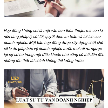
Hợp đồng không chỉ là một văn bản thỏa thuận, mà còn là
nền tảng pháp lý cốt lõi, quyết định an toàn và lợi ích của
doanh nghiệp. Một bản hợp đồng được xây dựng chặt chẽ
sẽ là áo giáp bảo vệ doanh nghiệp trước mọi rủi ro, ngược
lại sự sơ hở trong một điều khoản nhỏ cũng có thể dẫn đến
những tổn thất tài chính không thể lường trước.