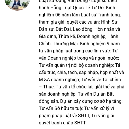
Luật sư Đặng Văn Dũng - Luật sư điều
hành Hãng Luật Quốc Tế Tự Do. Kinh
nghiệm 06 năm làm Luật sư Tranh tụng,
tham gia giải quyết các vụ án: Hình Sự,
Dân sự, Đất Đai, Lao động, Hôn nhân và
Gia đình, Thừa kế, Doanh nghiệp, Hành
Chính, Thương Mại. Kinh nghiệm 9 năm
tư vấn pháp luật trong các lĩnh vực: Tư
vấn Doanh nghiệp trong và ngoài nước;
Tư vấn quản trị nội bộ doanh nghiệp: Tái
cấu trúc, chia, tách, sáp nhập, hợp nhất và
M &A doanh nghiệp; Tư vấn về Tài chính
– Thuế; Tư vấn tổ chức lại, giải thể và phá
sản doanh nghiệp. Tư vấn Dự án Bất
động sản, Dự án xây dựng cơ sở hạ tầng;
Tư vấn Sở hữu trí tuệ: Tư vấn xử lý vi
phạm pháp luật về SHTT, Tư vấn giải
quyết tranh chấp SHTT.