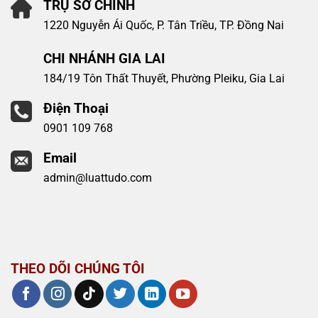
TRỤ SỞ CHÍNH
1220 Nguyễn Ái Quốc, P. Tân Triều, TP. Đồng Nai
CHI NHÁNH GIA LAI
184/19 Tôn Thất Thuyết, Phường Pleiku, Gia Lai
Điện Thoại
0901 109 768
Email
admin@luattudo.com
THEO DÕI CHÚNG TÔI