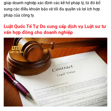
giúp doanh nghiệp xác định các kẽ hở pháp lý, từ đó bổ
sung các điều khoản bảo vệ tối đa quyền và lợi ích hợp
pháp của công ty.
Luật Quốc Tế Tự Do cung cấp dịch vụ Luật sư tư
vấn hợp đồng cho doanh nghiệp