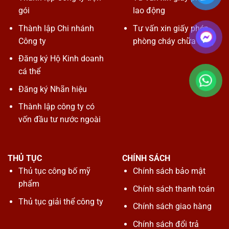
gói
lao động
Thành lập Chi nhánh
Tư vấn xin giấy phép
Công ty
phòng cháy chữa cháy
Đăng ký Hộ Kinh doanh
cá thể
Đăng ký Nhãn hiệu
Thành lập công ty có
vốn đầu tư nước ngoài
THỦ TỤC
CHÍNH SÁCH
Thủ tục công bố mỹ
Chính sách bảo mật
phẩm
Chính sách thanh toán
Thủ tục giải thể công ty
Chính sách giao hàng
Chính sách đổi trả