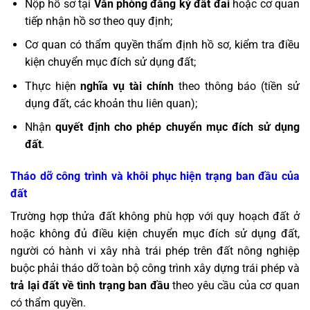
Nộp hồ sơ tại
Văn phòng đăng ký đất đai
hoặc cơ quan
tiếp nhận hồ sơ theo quy định;
Cơ quan có thẩm quyền thẩm định hồ sơ, kiểm tra điều
kiện chuyển mục đích sử dụng đất;
Thực hiện
nghĩa vụ tài chính
theo thông báo (tiền sử
dụng đất, các khoản thu liên quan);
Nhận
quyết định cho phép chuyển mục đích sử dụng
đất
.
Tháo dỡ công trình và khôi phục hiện trạng ban đầu của
đất
Trường hợp thửa đất không phù hợp với quy hoạch đất ở
hoặc không đủ điều kiện chuyển mục đích sử dụng đất,
người có hành vi xây nhà trái phép trên đất nông nghiệp
buộc phải tháo dỡ toàn bộ công trình xây dựng trái phép và
trả lại đất về tình trạng ban đầu
theo yêu cầu của cơ quan
có thẩm quyền.