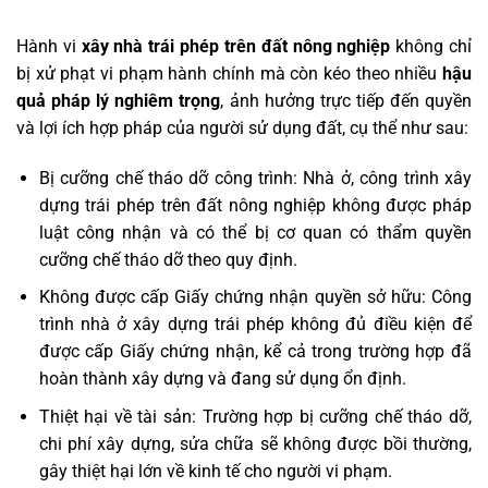
Hành vi
xây nhà trái phép trên đất nông nghiệp
không chỉ
bị xử phạt vi phạm hành chính mà còn kéo theo nhiều
hậu
quả pháp lý nghiêm trọng
, ảnh hưởng trực tiếp đến quyền
và lợi ích hợp pháp của người sử dụng đất, cụ thể như sau:
Bị cưỡng chế tháo dỡ công trình: Nhà ở, công trình xây
dựng trái phép trên đất nông nghiệp không được pháp
luật công nhận và có thể bị cơ quan có thẩm quyền
cưỡng chế tháo dỡ theo quy định.
Không được cấp Giấy chứng nhận quyền sở hữu: Công
trình nhà ở xây dựng trái phép không đủ điều kiện để
được cấp Giấy chứng nhận, kể cả trong trường hợp đã
hoàn thành xây dựng và đang sử dụng ổn định.
Thiệt hại về tài sản: Trường hợp bị cưỡng chế tháo dỡ,
chi phí xây dựng, sửa chữa sẽ không được bồi thường,
gây thiệt hại lớn về kinh tế cho người vi phạm.