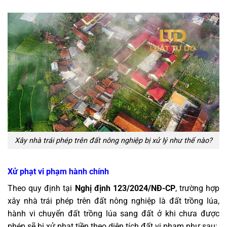
Xây nhà trái phép trên đất nông nghiệp bị xử lý như thế nào?
Xử phạt vi phạm hành chính
Theo quy định tại
Nghị định 123/2024/NĐ-CP
, trường hợp
xây nhà trái phép trên đất nông nghiệp là đất trồng lúa,
hành vi chuyển đất trồng lúa sang đất ở khi chưa được
phép sẽ bị xử phạt tiền theo diện tích đất vi phạm như sau: