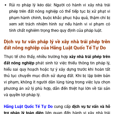
Rủi ro pháp lý kéo dài: Người có hành vi xây nhà trái
phép trên đất nông nghiệp có thể tiếp tục bị xử phạt vi
phạm hành chính, buộc khắc phục hậu quả, thậm chí bị
xem xét trách nhiệm hình sự nếu hành vi vi phạm có
tính chất nghiêm trọng theo quy định của pháp luật.
Dịch vụ tư vấn pháp lý về xây nhà trái phép trên
đất nông nghiệp của Hãng Luật Quốc Tế Tự Do
Thực tế cho thấy, nhiều trường hợp
xây nhà trái phép trên
đất nông nghiệp
phát sinh từ việc thiếu thông tin pháp lý,
hiểu sai quy hoạch hoặc tự ý xây dựng trước khi hoàn tất
thủ tục chuyển mục đích sử dụng đất. Khi bị lập biên bản
vi phạm, không ít người dân lúng túng trong việc lựa chọn
phương án xử lý phù hợp, dẫn đến thiệt hại lớn về tài sản
và quyền lợi pháp lý.
Hãng Luật Quốc Tế Tự Do
cung cấp
dịch vụ tư vấn và hỗ
trợ pháp lý toàn diện
liên quan đến hành vi xây nhà trái