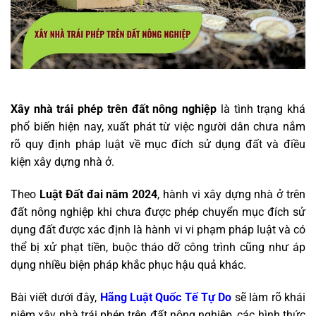
Xây nhà trái phép trên đất nông nghiệp
là tình trạng khá
phổ biến hiện nay, xuất phát từ việc người dân chưa nắm
rõ quy định pháp luật về mục đích sử dụng đất và điều
kiện xây dựng nhà ở.
Theo
Luật Đất đai năm 2024
, hành vi xây dựng nhà ở trên
đất nông nghiệp khi chưa được phép chuyển mục đích sử
dụng đất được xác định là hành vi vi phạm pháp luật và có
thể bị xử phạt tiền, buộc tháo dỡ công trình cũng như áp
dụng nhiều biện pháp khắc phục hậu quả khác.
Bài viết dưới đây,
Hãng Luật Quốc Tế Tự Do
sẽ làm rõ khái
niệm xây nhà trái phép trên đất nông nghiệp, các hình thức