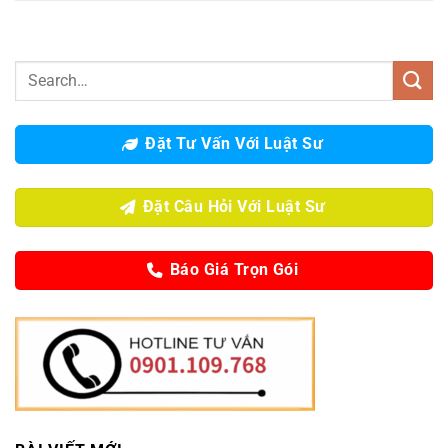
Đặt Tư Vấn Với Luật Sư
Đặt Câu Hỏi Với Luật Sư
Báo Giá Trọn Gói