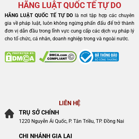
HÃNG LUẬT QUỐC TẾ TỰ DO
HÃNG LUẬT QUỐC TẾ TỰ DO
là nơi tập hợp các chuyên
gia về pháp luật, luôn không ngừng phấn đấu để trở thành
đơn vị dẫn đầu trong lĩnh vực cung cấp các dịch vụ pháp lý
cho tổ chức, cá nhân, doanh nghiệp trong và ngoài nước.
LIÊN HỆ
TRỤ SỞ CHÍNH
1220 Nguyễn Ái Quốc, P. Tân Triều, TP. Đồng Nai
CHI NHÁNH GIA LAI