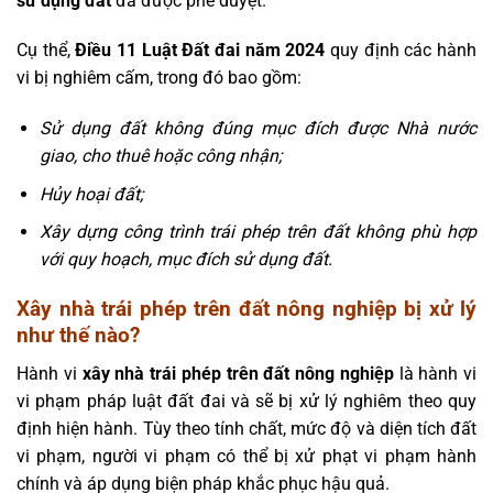
sử dụng đất
đã được phê duyệt.
Cụ thể,
Điều 11 Luật Đất đai năm 2024
quy định các hành
vi bị nghiêm cấm, trong đó bao gồm:
Sử dụng đất không đúng mục đích được Nhà nước
giao, cho thuê hoặc công nhận;
Hủy hoại đất;
Xây dựng công trình trái phép trên đất không phù hợp
với quy hoạch, mục đích sử dụng đất.
Xây nhà trái phép trên đất nông nghiệp bị xử lý
như thế nào?
Hành vi
xây nhà trái phép trên đất nông nghiệp
là hành vi
vi phạm pháp luật đất đai và sẽ bị xử lý nghiêm theo quy
định hiện hành. Tùy theo tính chất, mức độ và diện tích đất
vi phạm, người vi phạm có thể bị xử phạt vi phạm hành
chính và áp dụng biện pháp khắc phục hậu quả.