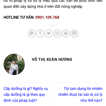
rủi ro pháp lý và xử lý hiệu quả các vấn đề phát sinh liên
quan đến xây dựng nhà ở trên đất nông nghiệp.
HOTLINE TƯ VẤN:
0901.109.768
VÕ THỊ XUÂN HƯƠNG
Cấp dưỡng là gì? Nghĩa vụ
Tội lạm dụng tín nhiệm
cấp dưỡng là gì theo quy
chiếm đoạt tài sản bị xử lý
định của pháp luật?
như thế nào?