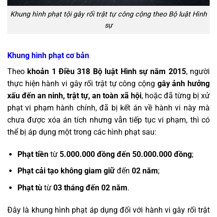
Khung hình phạt tội gây rối trật tự công cộng theo Bộ luật Hình
sự
Khung hình phạt cơ bản
Theo
khoản 1 Điều 318 Bộ luật Hình sự năm 2015
, người
thực hiện hành vi gây rối trật tự công cộng
gây ảnh hưởng
xấu đến an ninh, trật tự, an toàn xã hội
, hoặc đã từng bị xử
phạt vi phạm hành chính, đã bị kết án về hành vi này mà
chưa được xóa án tích nhưng vẫn tiếp tục vi phạm, thì có
thể bị áp dụng một trong các hình phạt sau:
Phạt tiền
từ
5.000.000 đồng đến 50.000.000 đồng
;
Phạt cải tạo không giam giữ
đến
02 năm
;
Phạt tù
từ
03 tháng đến 02 năm
.
Đây là khung hình phạt áp dụng đối với hành vi gây rối trật