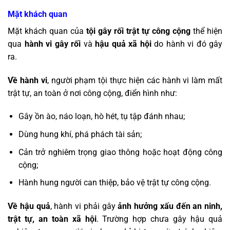
Mặt khách quan
Mặt khách quan của
tội gây rối trật tự công cộng
thể hiện
qua
hành vi gây rối
và
hậu quả xã hội
do hành vi đó gây
ra.
Về hành vi
, người phạm tội thực hiện các hành vi làm mất
trật tự, an toàn ở nơi công cộng, điển hình như:
Gây ồn ào, náo loạn, hò hét, tụ tập đánh nhau;
Dùng hung khí, phá phách tài sản;
Cản trở nghiêm trọng giao thông hoặc hoạt động công
cộng;
Hành hung người can thiệp, bảo vệ trật tự công cộng.
Về hậu quả
, hành vi phải gây
ảnh hưởng xấu đến an ninh,
trật tự, an toàn xã hội
. Trường hợp chưa gây hậu quả