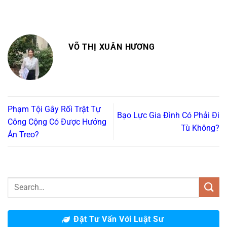
VÕ THỊ XUÂN HƯƠNG
Phạm Tội Gây Rối Trật Tự
Bạo Lực Gia Đình Có Phải Đi
Công Cộng Có Được Hưởng
Tù Không?
Án Treo?
Đặt Tư Vấn Với Luật Sư