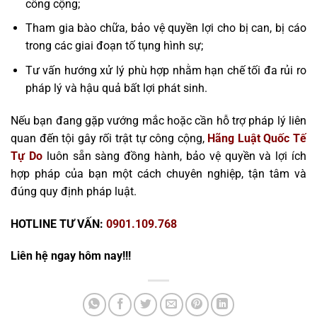
công cộng;
Tham gia bào chữa, bảo vệ quyền lợi cho bị can, bị cáo
trong các giai đoạn tố tụng hình sự;
Tư vấn hướng xử lý phù hợp nhằm hạn chế tối đa rủi ro
pháp lý và hậu quả bất lợi phát sinh.
Nếu bạn đang gặp vướng mắc hoặc cần hỗ trợ pháp lý liên
quan đến tội gây rối trật tự công cộng,
Hãng Luật Quốc Tế
Tự Do
luôn sẵn sàng đồng hành, bảo vệ quyền và lợi ích
hợp pháp của bạn một cách chuyên nghiệp, tận tâm và
đúng quy định pháp luật.
HOTLINE TƯ VẤN:
0901.109.768
Liên hệ ngay hôm nay!!!