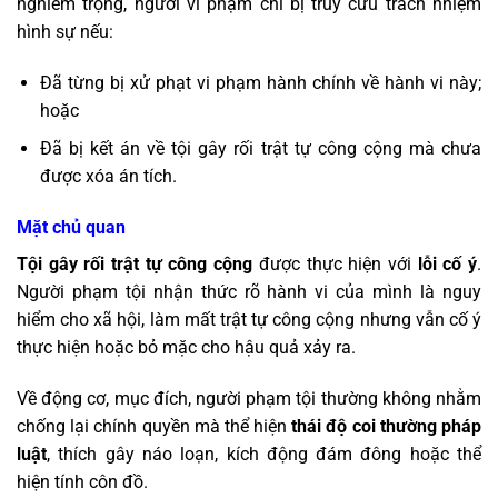
nghiêm trọng, người vi phạm chỉ bị truy cứu trách nhiệm
hình sự nếu:
Đã từng bị xử phạt vi phạm hành chính về hành vi này;
hoặc
Đã bị kết án về tội gây rối trật tự công cộng mà chưa
được xóa án tích.
Mặt chủ quan
Tội gây rối trật tự công cộng
được thực hiện với
lỗi cố ý
.
Người phạm tội nhận thức rõ hành vi của mình là nguy
hiểm cho xã hội, làm mất trật tự công cộng nhưng vẫn cố ý
thực hiện hoặc bỏ mặc cho hậu quả xảy ra.
Về động cơ, mục đích, người phạm tội thường không nhằm
chống lại chính quyền mà thể hiện
thái độ coi thường pháp
luật
, thích gây náo loạn, kích động đám đông hoặc thể
hiện tính côn đồ.