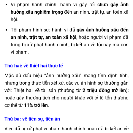
Vi phạm hành chính: hành vi gây rối
chưa gây ảnh
hưởng xấu nghiêm trọng
đến an ninh, trật tự, an toàn xã
hội.
Tội phạm hình sự: hành vi đã
gây ảnh hưởng xấu đến
an ninh, trật tự, an toàn xã hội
, hoặc người vi phạm đã
từng bị xử phạt hành chính, bị kết án về tội này mà còn
vi phạm.
Thứ hai: về thiệt hại thực tế
Mặc dù dấu hiệu “ảnh hưởng xấu” mang tính định tính,
nhưng trong thực tiễn xét xử, các vụ án hình sự thường gắn
với: Thiệt hại về tài sản (thường từ
2 triệu đồng trở lên
);
hoặc gây thương tích cho người khác với tỷ lệ tổn thương
cơ thể từ
11% trở lên
.
Thứ ba: về tiền sự, tiền án
Việc đã bị xử phạt vi phạm hành chính hoặc đã bị kết án về