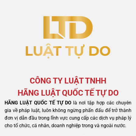
CÔNG TY LUẬT TNHH
HÃNG LUẬT QUỐC TẾ TỰ DO
HÃNG LUẬT QUỐC TẾ TỰ DO
là nơi tập hợp các chuyên
gia về pháp luật, luôn không ngừng phấn đấu để trở thành
đơn vị dẫn đầu trong lĩnh vực cung cấp các dịch vụ pháp lý
cho tổ chức, cá nhân, doanh nghiệp trong và ngoài nước.