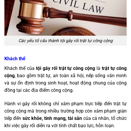
Các yếu tố cấu thành tội gây rối trật tự công cộng
Khách thể
Khách thể của
tội gây rối trật tự công cộng
là
trật tự công
cộng
, bao gồm trật tự, an toàn xã hội, nếp sống văn minh
và sự ổn định trong sinh hoạt, hoạt động chung của cộng
đồng tại các địa điểm công cộng.
Hành vi gây rối không chỉ xâm phạm trực tiếp đến trật tự
công cộng mà trong nhiều trường hợp còn xâm phạm gián
tiếp đến
sức khỏe, tính mạng, tài sản
của cá nhân, tổ chức
khi việc gây rối diễn ra với tính chất bạo lực, hỗn loạn.