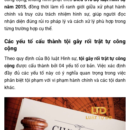
năm 2015
, đồng thời làm rõ ranh giới giữa xử phạt hành
chính và truy cứu trách nhiệm hình sự, giúp người đọc
nhận diện đúng rủi ro pháp lý và cách xử lý phù hợp trong
từng trường hợp cụ thể.
Các yếu tố cấu thành tội gây rối trật tự công
cộng
Theo quy định của Bộ luật Hình sự,
tội gây rối trật tự công
cộng
được cấu thành bởi 04 yếu tố cơ bản. Việc xác định
đầy đủ các yếu tố này có ý nghĩa quan trọng trong việc
phân biệt tội phạm với vi phạm hành chính và các tội danh
khác.