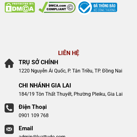
LIÊN HỆ
TRỤ SỞ CHÍNH
1220 Nguyễn Ái Quốc, P. Tân Triều, TP. Đồng Nai
CHI NHÁNH GIA LAI
184/19 Tôn Thất Thuyết, Phường Pleiku, Gia Lai
Điện Thoại
0901 109 768
Email
admin@luattudo.com