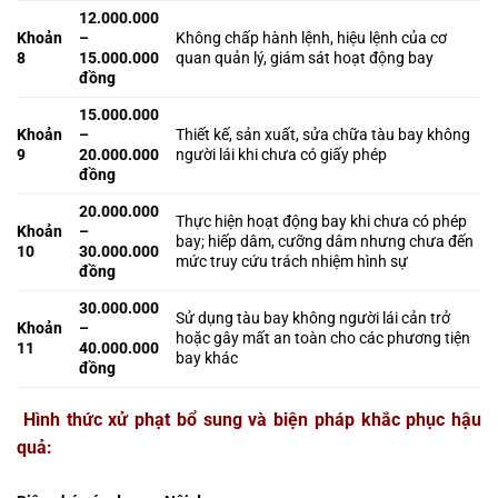
12.000.000
Khoản
–
Không chấp hành lệnh, hiệu lệnh của cơ
8
15.000.000
quan quản lý, giám sát hoạt động bay
đồng
15.000.000
Khoản
–
Thiết kế, sản xuất, sửa chữa tàu bay không
9
20.000.000
người lái khi chưa có giấy phép
đồng
20.000.000
Thực hiện hoạt động bay khi chưa có phép
Khoản
–
bay; hiếp dâm, cưỡng dâm nhưng chưa đến
10
30.000.000
mức truy cứu trách nhiệm hình sự
đồng
30.000.000
Sử dụng tàu bay không người lái cản trở
Khoản
–
hoặc gây mất an toàn cho các phương tiện
11
40.000.000
bay khác
đồng
Hình thức xử phạt bổ sung và biện pháp khắc phục hậu
quả: