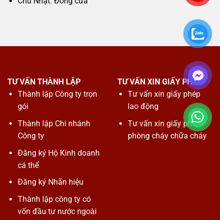
Chủ Nhật: Đóng cửa
TƯ VẤN THÀNH LẬP
TƯ VẤN XIN GIẤY PHÉP
Thành lập Công ty trọn
Tư vấn xin giấy phép
gói
lao động
Thành lập Chi nhánh
Tư vấn xin giấy phép
Công ty
phòng cháy chữa cháy
Đăng ký Hộ Kinh doanh
cá thể
Đăng ký Nhãn hiệu
Thành lập công ty có
vốn đầu tư nước ngoài