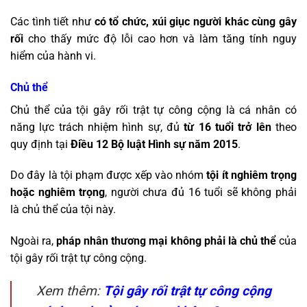
Các tình tiết như
có tổ chức, xúi giục người khác cùng gây
rối
cho thấy mức độ lỗi cao hơn và làm tăng tính nguy
hiểm của hành vi.
Chủ thể
Chủ thể của tội gây rối trật tự công cộng là cá nhân có
năng lực trách nhiệm hình sự, đủ
từ 16 tuổi trở lên
theo
quy định tại
Điều 12 Bộ luật Hình sự năm 2015
.
Do đây là tội phạm được xếp vào nhóm
tội ít nghiêm trọng
hoặc nghiêm trọng
, người chưa đủ 16 tuổi sẽ không phải
là chủ thể của tội này.
Ngoài ra,
pháp nhân thương mại không phải là chủ thể
của
tội gây rối trật tự công cộng.
Xem thêm:
Tội gây rối trật tự công cộng