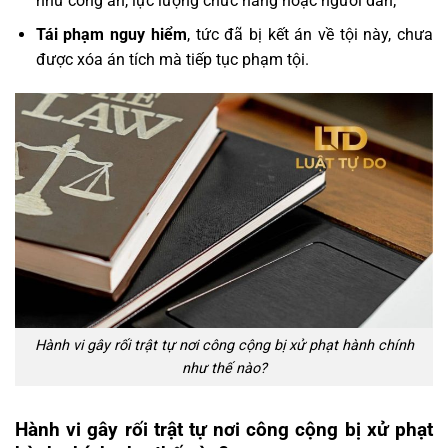
như công an, lực lượng chức năng hoặc người dân;
Tái phạm nguy hiểm
, tức đã bị kết án về tội này, chưa
được xóa án tích mà tiếp tục phạm tội.
Hành vi gây rối trật tự nơi công cộng bị xử phạt hành chính
như thế nào?
Hành vi gây rối trật tự nơi công cộng bị xử phạt