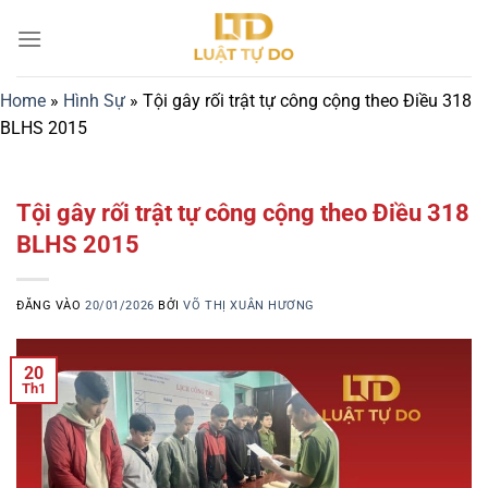
Bỏ
qua
nội
dung
Home
»
Hình Sự
»
Tội gây rối trật tự công cộng theo Điều 318
BLHS 2015
Tội gây rối trật tự công cộng theo Điều 318
BLHS 2015
ĐĂNG VÀO
20/01/2026
BỞI
VÕ THỊ XUÂN HƯƠNG
20
Th1