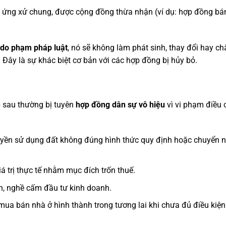
 ứng xử chung, được cộng đồng thừa nhận (ví dụ: hợp đồng bán
 do phạm pháp luật
, nó sẽ không làm phát sinh, thay đổi hay c
 Đây là sự khác biệt cơ bản với các hợp đồng bị hủy bỏ.
p sau thường bị tuyên
hợp đồng dân sự vô hiệu
vì vi phạm điều
yền sử dụng đất không đúng hình thức quy định hoặc chuyển 
á trị thực tế nhằm mục đích trốn thuế.
h, nghề cấm đầu tư kinh doanh.
a bán nhà ở hình thành trong tương lai khi chưa đủ điều kiện 