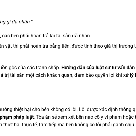
ng gì đã nhận.”
, các bên phải hoàn trả lại tài sản đã nhận.
 vật thì phải hoàn trả bằng tiền, được tính theo giá thị trường t
nguồn gốc của các tranh chấp.
Hướng dẫn của luật sư tư vấn dân
á trị tài sản một cách khách quan, đảm bảo quyền lợi khi
xử lý
hường thiệt hại cho bên không có lỗi. Lỗi được xác định thông q
 phạm pháp luật
, Tòa án sẽ xem xét bên nào cố ý vi phạm hoặc b
hiệt hại thực tế, trực tiếp mà bên không có lỗi phải gánh chịu.