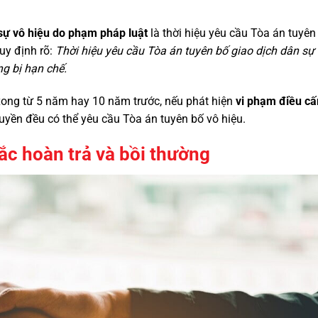
sự vô hiệu do phạm pháp luật
là thời hiệu yêu cầu Tòa án tuyên
uy định rõ:
Thời hiệu yêu cầu Tòa án tuyên bố giao dịch dân sự 
ng bị hạn chế.
xong từ 5 năm hay 10 năm trước, nếu phát hiện
vi phạm điều c
uyền đều có thể yêu cầu Tòa án tuyên bố vô hiệu.
ắc hoàn trả và bồi thường