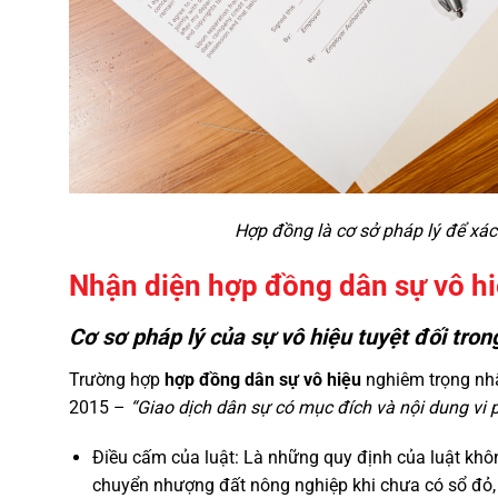
Hợp đồng là cơ sở pháp lý để xác
Nhận diện hợp đồng dân sự vô h
Cơ sơ pháp lý của sự vô hiệu tuyệt đối tro
Trường hợp
hợp đồng dân sự vô hiệu
nghiêm trọng nhấ
2015 –
“Giao dịch dân sự có mục đích và nội dung vi p
Điều cấm của luật: Là những quy định của luật khô
chuyển nhượng đất nông nghiệp khi chưa có sổ đỏ,