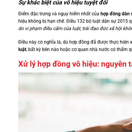
Sự khác biệt của vô hiệu tuyệt đối
Điểm đặc trưng và nguy hiểm nhất của
hợp đồng dân 
hiệu không bị hạn chế. Điều 132 bộ luật dân sự 2015 q
do vi phạm điều cấm của luật, trái đạo đức xã hội khô
Điều này có nghĩa là, dù hợp đồng đã được thực hiện 
luật
, bất kỳ bên nào hoặc cơ quan nhà nước có thẩm q
Xử lý hợp đồng vô hiệu: nguyên t