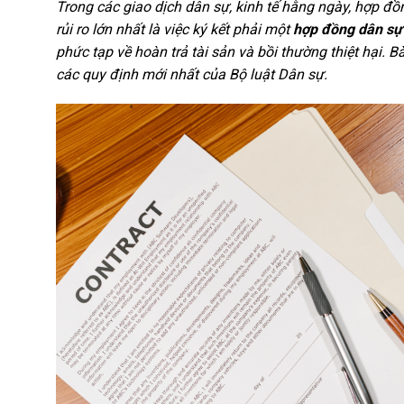
Trong các giao dịch dân sự, kinh tế hằng ngày, hợp đồn
rủi ro lớn nhất là việc ký kết phải một
hợp đồng dân sự
phức tạp về hoàn trả tài sản và bồi thường thiệt hại. Bà
các quy định mới nhất của Bộ luật Dân sự.