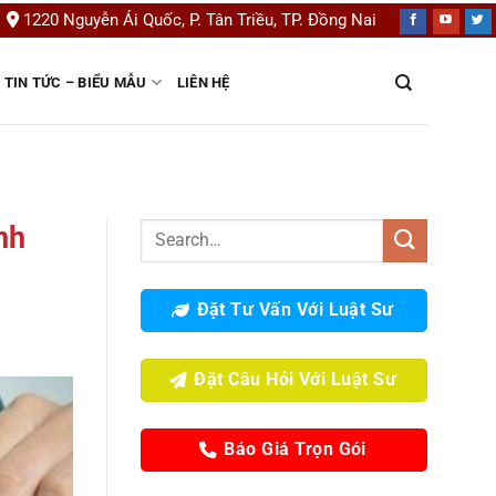
1220 Nguyễn Ái Quốc, P. Tân Triều, TP. Đồng Nai
TIN TỨC – BIỂU MẪU
LIÊN HỆ
nh
Đặt Tư Vấn Với Luật Sư
Đặt Câu Hỏi Với Luật Sư
Báo Giá Trọn Gói