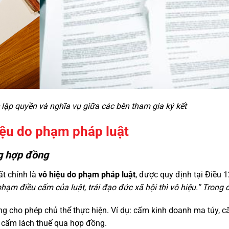
 lập quyền và nghĩa vụ giữa các bên tham gia ký kết
iệu do phạm pháp luật
ng hợp đồng
t chính là
vô hiệu do phạm pháp luật
, được quy định tại Điều
hạm điều cấm của luật, trái đạo đức xã hội thì vô hiệu.” Trong 
ng cho phép chủ thể thực hiện. Ví dụ: cấm kinh doanh ma túy, 
 cấm lách thuế qua hợp đồng.