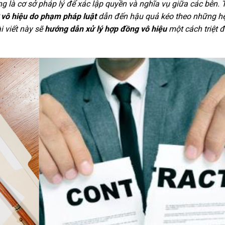
g là cơ sở pháp lý để xác lập quyền và nghĩa vụ giữa các bên. 
 vô hiệu do phạm pháp luật
dẫn đến hậu quả kéo theo những hệ
i viết này sẽ
hướng dẫn xử lý hợp đồng vô hiệu
một cách triệt đ