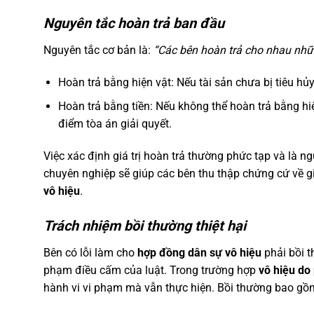
Nguyên tắc hoàn trả ban đầu
Nguyên tắc cơ bản là:
“Các bên hoàn trả cho nhau nhữ
Hoàn trả bằng hiện vật: Nếu tài sản chưa bị tiêu hủy
Hoàn trả bằng tiền: Nếu không thể hoàn trả bằng hiện
điểm tòa án giải quyết.
Việc xác định giá trị hoàn trả thường phức tạp và là 
chuyên nghiệp sẽ giúp các bên thu thập chứng cứ về gi
vô hiệu
.
Trách nhiệm bồi thường thiệt hại
Bên có lỗi làm cho
hợp đồng dân sự vô hiệu
phải bồi t
phạm điều cấm của luật. Trong trường hợp
vô hiệu do
hành vi vi phạm mà vẫn thực hiện. Bồi thường bao gồm t