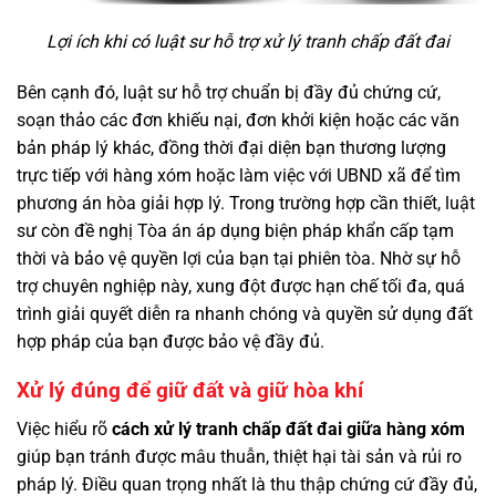
Lợi ích khi có luật sư hỗ trợ xử lý tranh chấp đất đai
Bên cạnh đó, luật sư hỗ trợ chuẩn bị đầy đủ chứng cứ,
soạn thảo các đơn khiếu nại, đơn khởi kiện hoặc các văn
bản pháp lý khác, đồng thời đại diện bạn thương lượng
trực tiếp với hàng xóm hoặc làm việc với UBND xã để tìm
phương án hòa giải hợp lý. Trong trường hợp cần thiết, luật
sư còn đề nghị Tòa án áp dụng biện pháp khẩn cấp tạm
thời và bảo vệ quyền lợi của bạn tại phiên tòa. Nhờ sự hỗ
trợ chuyên nghiệp này, xung đột được hạn chế tối đa, quá
trình giải quyết diễn ra nhanh chóng và quyền sử dụng đất
hợp pháp của bạn được bảo vệ đầy đủ.
Xử lý đúng để giữ đất và giữ hòa khí
Việc hiểu rõ
cách xử lý tranh chấp đất đai giữa hàng xóm
giúp bạn tránh được mâu thuẫn, thiệt hại tài sản và rủi ro
pháp lý. Điều quan trọng nhất là thu thập chứng cứ đầy đủ,