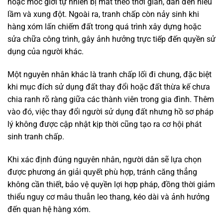
hoặc mốc giới tự nhiên bị mất theo thời gian, dẫn đến hiểu
lầm và xung đột. Ngoài ra, tranh chấp còn nảy sinh khi
hàng xóm lấn chiếm đất trong quá trình xây dựng hoặc
sửa chữa công trình, gây ảnh hưởng trực tiếp đến quyền sử
dụng của người khác.
Một nguyên nhân khác là tranh chấp lối đi chung, đặc biệt
khi mục đích sử dụng đất thay đổi hoặc đất thừa kế chưa
chia ranh rõ ràng giữa các thành viên trong gia đình. Thêm
vào đó, việc thay đổi người sử dụng đất nhưng hồ sơ pháp
lý không được cập nhật kịp thời cũng tạo ra cơ hội phát
sinh tranh chấp.
Khi xác định đúng nguyên nhân, người dân sẽ lựa chọn
được phương án giải quyết phù hợp, tránh căng thẳng
không cần thiết, bảo vệ quyền lợi hợp pháp, đồng thời giảm
thiểu nguy cơ mâu thuẫn leo thang, kéo dài và ảnh hưởng
đến quan hệ hàng xóm.