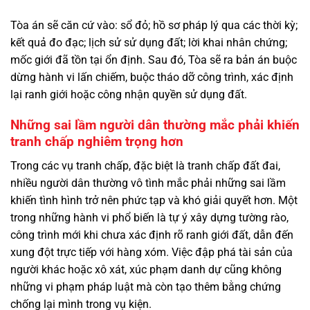
Tòa án sẽ căn cứ vào: sổ đỏ; hồ sơ pháp lý qua các thời kỳ;
kết quả đo đạc; lịch sử sử dụng đất; lời khai nhân chứng;
mốc giới đã tồn tại ổn định. Sau đó, Tòa sẽ ra bản án buộc
dừng hành vi lấn chiếm, buộc tháo dỡ công trình, xác định
lại ranh giới hoặc công nhận quyền sử dụng đất.
Những sai lầm người dân thường mắc phải khiến
tranh chấp nghiêm trọng hơn
Trong các vụ tranh chấp, đặc biệt là tranh chấp đất đai,
nhiều người dân thường vô tình mắc phải những sai lầm
khiến tình hình trở nên phức tạp và khó giải quyết hơn. Một
trong những hành vi phổ biến là tự ý xây dựng tường rào,
công trình mới khi chưa xác định rõ ranh giới đất, dẫn đến
xung đột trực tiếp với hàng xóm. Việc đập phá tài sản của
người khác hoặc xô xát, xúc phạm danh dự cũng không
những vi phạm pháp luật mà còn tạo thêm bằng chứng
chống lại mình trong vụ kiện.