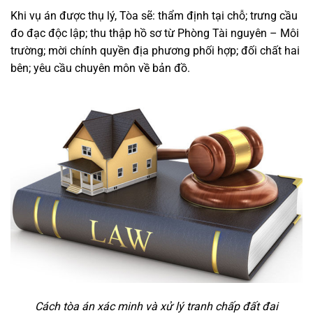
Khi vụ án được thụ lý, Tòa sẽ: thẩm định tại chỗ; trưng cầu
đo đạc độc lập; thu thập hồ sơ từ Phòng Tài nguyên – Môi
trường; mời chính quyền địa phương phối hợp; đối chất hai
bên; yêu cầu chuyên môn về bản đồ.
Cách tòa án xác minh và xử lý tranh chấp đất đai