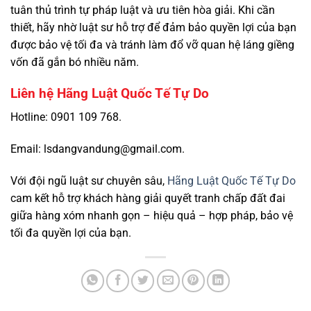
tuân thủ trình tự pháp luật và ưu tiên hòa giải. Khi cần
thiết, hãy nhờ luật sư hỗ trợ để đảm bảo quyền lợi của bạn
được bảo vệ tối đa và tránh làm đổ vỡ quan hệ láng giềng
vốn đã gắn bó nhiều năm.
Liên hệ Hãng Luật Quốc Tế Tự Do
Hotline: 0901 109 768.
Email: lsdangvandung@gmail.com.
Với đội ngũ luật sư chuyên sâu,
Hãng Luật Quốc Tế Tự Do
cam kết hỗ trợ khách hàng giải quyết tranh chấp đất đai
giữa hàng xóm nhanh gọn – hiệu quả – hợp pháp, bảo vệ
tối đa quyền lợi của bạn.