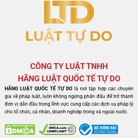
CÔNG TY LUẬT TNHH
HÃNG LUẬT QUỐC TẾ TỰ DO
HÃNG LUẬT QUỐC TẾ TỰ DO
là nơi tập hợp các chuyên
gia về pháp luật, luôn không ngừng phấn đấu để trở thành
đơn vị dẫn đầu trong lĩnh vực cung cấp các dịch vụ pháp lý
cho tổ chức, cá nhân, doanh nghiệp trong và ngoài nước.