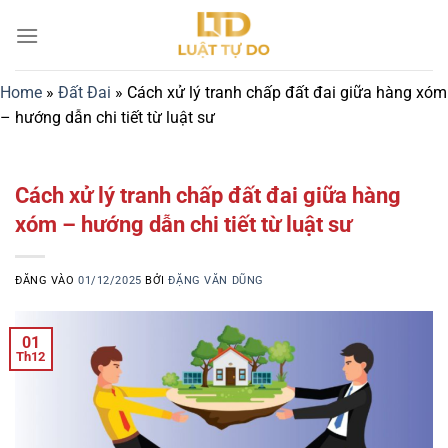
Bỏ
qua
nội
dung
Home
»
Đất Đai
»
Cách xử lý tranh chấp đất đai giữa hàng xóm
– hướng dẫn chi tiết từ luật sư
Cách xử lý tranh chấp đất đai giữa hàng
xóm – hướng dẫn chi tiết từ luật sư
ĐĂNG VÀO
01/12/2025
BỞI
ĐẶNG VĂN DŨNG
01
Th12