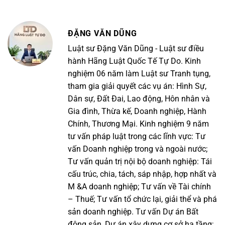
ĐẶNG VĂN DŨNG
Luật sư Đặng Văn Dũng - Luật sư điều
hành Hãng Luật Quốc Tế Tự Do. Kinh
nghiệm 06 năm làm Luật sư Tranh tụng,
tham gia giải quyết các vụ án: Hình Sự,
Dân sự, Đất Đai, Lao động, Hôn nhân và
Gia đình, Thừa kế, Doanh nghiệp, Hành
Chính, Thương Mại. Kinh nghiệm 9 năm
tư vấn pháp luật trong các lĩnh vực: Tư
vấn Doanh nghiệp trong và ngoài nước;
Tư vấn quản trị nội bộ doanh nghiệp: Tái
cấu trúc, chia, tách, sáp nhập, hợp nhất và
M &A doanh nghiệp; Tư vấn về Tài chính
– Thuế; Tư vấn tổ chức lại, giải thể và phá
sản doanh nghiệp. Tư vấn Dự án Bất
động sản, Dự án xây dựng cơ sở hạ tầng;