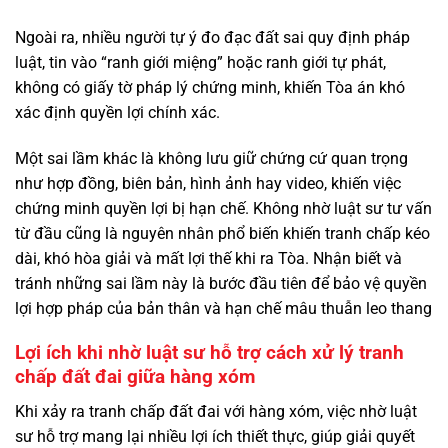
Ngoài ra, nhiều người tự ý đo đạc đất sai quy định pháp
luật, tin vào “ranh giới miệng” hoặc ranh giới tự phát,
không có giấy tờ pháp lý chứng minh, khiến Tòa án khó
xác định quyền lợi chính xác.
Một sai lầm khác là không lưu giữ chứng cứ quan trọng
như hợp đồng, biên bản, hình ảnh hay video, khiến việc
chứng minh quyền lợi bị hạn chế. Không nhờ luật sư tư vấn
từ đầu cũng là nguyên nhân phổ biến khiến tranh chấp kéo
dài, khó hòa giải và mất lợi thế khi ra Tòa. Nhận biết và
tránh những sai lầm này là bước đầu tiên để bảo vệ quyền
lợi hợp pháp của bản thân và hạn chế mâu thuẫn leo thang
Lợi ích khi nhờ luật sư hỗ trợ cách xử lý tranh
chấp đất đai giữa hàng xóm
Khi xảy ra tranh chấp đất đai với hàng xóm, việc nhờ luật
sư hỗ trợ mang lại nhiều lợi ích thiết thực, giúp giải quyết