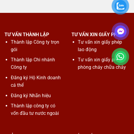
TƯ VẤN THÀNH LẬP
TƯ VẤN XIN GIẤY PHÉP
Thành lập Công ty trọn
Tư vấn xin giấy phép
gói
lao động
Thành lập Chi nhánh
Tư vấn xin giấy phép
Công ty
phòng cháy chữa cháy
Đăng ký Hộ Kinh doanh
cá thể
Đăng ký Nhãn hiệu
Thành lập công ty có
vốn đầu tư nước ngoài