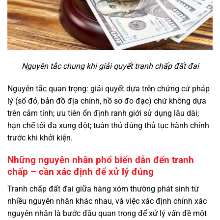
Nguyên tắc chung khi giải quyết tranh chấp đất đai
Nguyên tắc quan trọng: giải quyết dựa trên chứng cứ pháp
lý (sổ đỏ, bản đồ địa chính, hồ sơ đo đạc) chứ không dựa
trên cảm tính; ưu tiên ổn định ranh giới sử dụng lâu dài;
hạn chế tối đa xung đột; tuân thủ đúng thủ tục hành chính
trước khi khởi kiện.
Những nguyên nhân phổ biến dẫn đến tranh
chấp – cần xác định để xử lý đúng
Tranh chấp đất đai giữa hàng xóm thường phát sinh từ
nhiều nguyên nhân khác nhau, và việc xác định chính xác
nguyên nhân là bước đầu quan trọng để xử lý vấn đề một