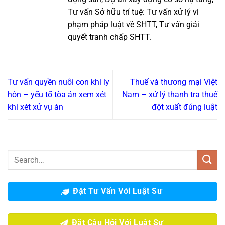
Tư vấn Sở hữu trí tuệ: Tư vấn xử lý vi
phạm pháp luật về SHTT, Tư vấn giải
quyết tranh chấp SHTT.
Tư vấn quyền nuôi con khi ly
Thuế và thương mại Việt
hôn – yếu tố tòa án xem xét
Nam – xử lý thanh tra thuế
khi xét xử vụ án
đột xuất đúng luật
Đặt Tư Vấn Với Luật Sư
Đặt Câu Hỏi Với Luật Sư