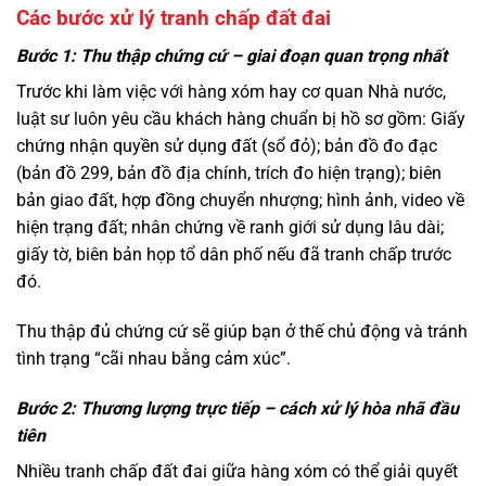
Các bước xử lý tranh chấp đất đai
Bước 1: Thu thập chứng cứ – giai đoạn quan trọng nhất
Trước khi làm việc với hàng xóm hay cơ quan Nhà nước,
luật sư luôn yêu cầu khách hàng chuẩn bị hồ sơ gồm: Giấy
chứng nhận quyền sử dụng đất (sổ đỏ); bản đồ đo đạc
(bản đồ 299, bản đồ địa chính, trích đo hiện trạng); biên
bản giao đất, hợp đồng chuyển nhượng; hình ảnh, video về
hiện trạng đất; nhân chứng về ranh giới sử dụng lâu dài;
giấy tờ, biên bản họp tổ dân phố nếu đã tranh chấp trước
đó.
Thu thập đủ chứng cứ sẽ giúp bạn ở thế chủ động và tránh
tình trạng “cãi nhau bằng cảm xúc”.
Bước 2: Thương lượng trực tiếp – cách xử lý hòa nhã đầu
tiên
Nhiều tranh chấp đất đai giữa hàng xóm có thể giải quyết