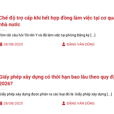
Chế độ trợ cấp khi hết hợp đồng làm việc tại cơ q
nhà nước
Tóm tắt câu hỏi Tôi tên Y và đã làm việc tại phòng Đăng ký [...]
28/08/2025
ĐẶNG VĂN DŨNG
Giấy phép xây dựng có thời hạn bao lâu theo quy đ
2026?
Giấy phép xây dựng được phân ra các loại đó là: Giấy phép xây dựng [...]
28/08/2025
ĐẶNG VĂN DŨNG