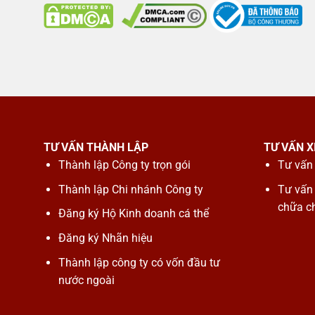
TƯ VẤN THÀNH LẬP
TƯ VẤN X
Thành lập Công ty trọn gói
Tư vấn 
Thành lập Chi nhánh Công ty
Tư vấn
chữa c
Đăng ký Hộ Kinh doanh cá thể
Đăng ký Nhãn hiệu
Thành lập công ty có vốn đầu tư
nước ngoài