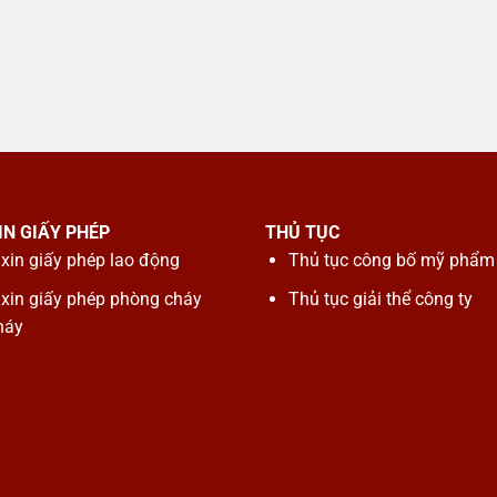
IN GIẤY PHÉP
THỦ TỤC
xin giấy phép lao động
Thủ tục công bố mỹ phẩm
 xin giấy phép phòng cháy
Thủ tục giải thể công ty
háy