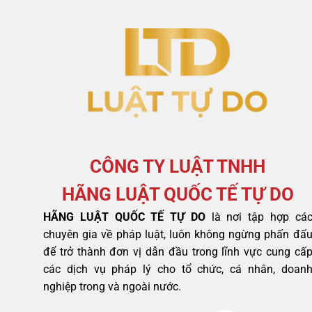
CÔNG TY LUẬT TNHH
HÃNG LUẬT QUỐC TẾ TỰ DO
HÃNG LUẬT QUỐC TẾ TỰ DO
là nơi tập hợp cá
chuyên gia về pháp luật, luôn không ngừng phấn đấ
để trở thành đơn vị dẫn đầu trong lĩnh vực cung cấ
các dịch vụ pháp lý cho tổ chức, cá nhân, doan
nghiệp trong và ngoài nước.