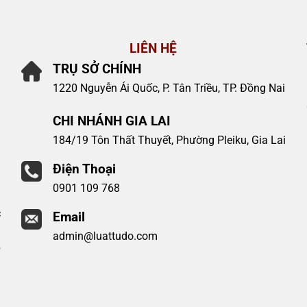
LIÊN HỆ
TRỤ SỞ CHÍNH
1220 Nguyễn Ái Quốc, P. Tân Triều, TP. Đồng Nai
CHI NHÁNH GIA LAI
184/19 Tôn Thất Thuyết, Phường Pleiku, Gia Lai
Điện Thoại
0901 109 768
c
Email
u
admin@luattudo.com
p
h