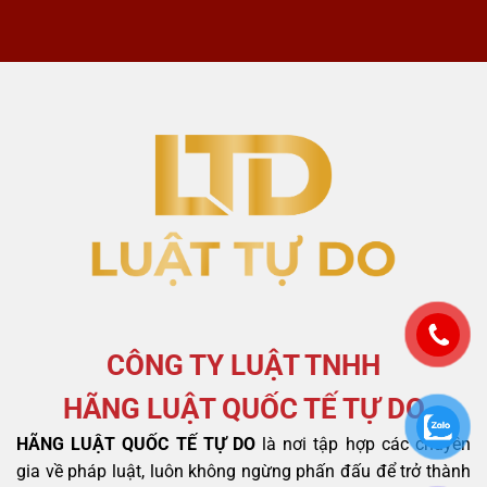
CÔNG TY LUẬT TNHH
HÃNG LUẬT QUỐC TẾ TỰ DO
HÃNG LUẬT QUỐC TẾ TỰ DO
là nơi tập hợp các chuyên
gia về pháp luật, luôn không ngừng phấn đấu để trở thành